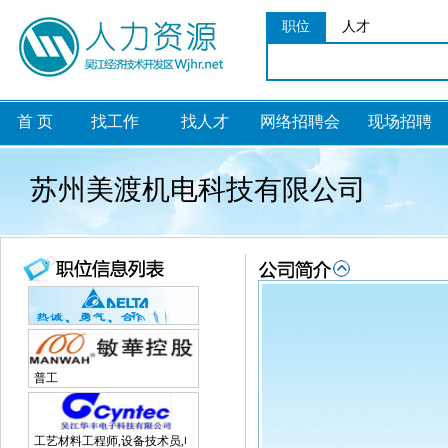
职位
人才
首 页
找工作
找人才
网络招聘会
现场招聘
苏州美渡机电科技有限公司
普工
工艺材料工程师,设备技术员,电子研发工程师