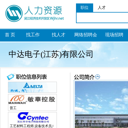
职位
人才
首 页
找工作
找人才
网络招聘会
现场招聘
中达电子(江苏)有限公司
普工
工艺材料工程师,设备技术员,电子研发工程师