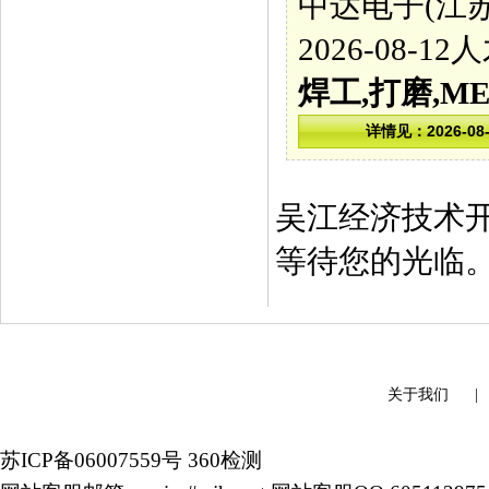
中达电子(江
2026-08-
焊工,打磨,M
吴江经济技术
等待您的光临
关于我们
苏ICP备06007559号
360检测