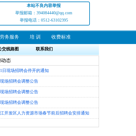
本站不良内容举报
举报邮箱：394084440@qq.com
举报电话：0512-63102395
劳务服务
培 训
收费标准
公交线路图
联系我们
11日现场招聘会停开的通知
现场招聘会调整公告
现场招聘会调整公告
现场招聘会调整公告
年吴江开发区人力资源市场春节前后招聘会安排通知