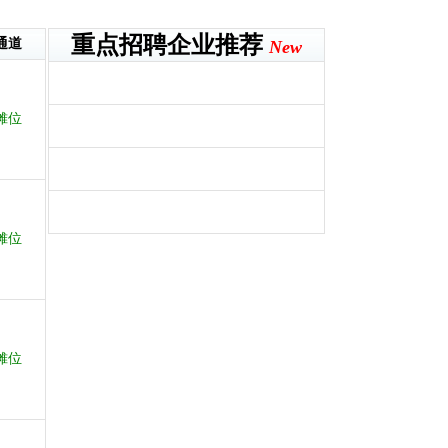
重点招聘企业推荐
通道
New
摊位
摊位
摊位