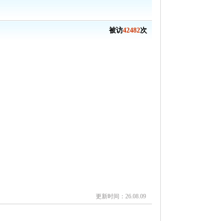
被访
42482
次
更新时间：26.08.09