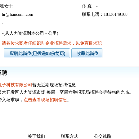
：张女士
传 真：-
@lianconn.com
联系电话：18136149168
-
-(从人力资源到本公司 - 公里)
：请各位求职者仔细识别企业招聘需求，以免盲目求职
电子科技有限公司
暂无近期现场招聘信息
技术开发区人力资源市场 每周一至周六举报现场招聘会等待您的光临。
费入场求职，
点击查看现场招聘信息
。
关于我们
|
联系方式
|
公交线路