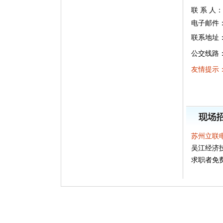
联 系 人
电子邮件：hr
联系地址：
公交线路：
友情提示
苏州立联
吴江经济
求职者免