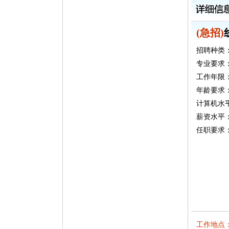
(急招)
招聘种类
专业要求
工作年限：
年龄要求：
计算机水
薪资水平：5
任职要求
工作地点