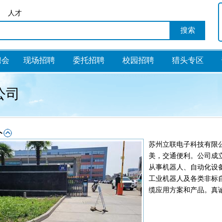
人才
聘会
现场招聘
委托招聘
校园招聘
猎头专区
公司
苏州立联电子科技有限公
美，交通便利。公司成立
从事机器人、自动化设
工业机器人及各类非标
缆应用方案和产品。真