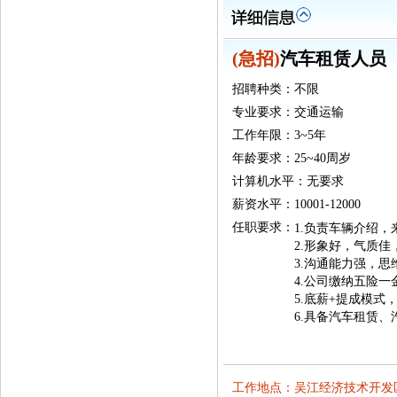
(急招)
汽车租赁人员
招聘种类：不限
专业要求：交通运输
工作年限：3~5年
年龄要求：25~40周岁
计算机水平：无要求
薪资水平：10001-12000
任职要求：
1.负责车辆介绍
2.形象好，气质
3.沟通能力强，思
4.公司缴纳五险一
5.底薪+提成模式
6.具备汽车租赁
工作地点：吴江经济技术开发