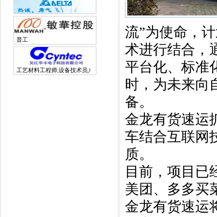
流”为使命，
普工
术进行结合，
平台化、标准
工艺材料工程师,设备技术员,电子研发工程师
时，为未来向
备。
金龙有货速运
车结合互联网
质。
目前，项目已
美团、多多买
金龙有货速运