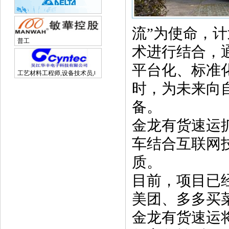
流”为使命，
普工
术进行结合，
平台化、标准
工艺材料工程师,设备技术员,电子研发工程师
时，为未来向
备。
金龙有货速运
车结合互联网
质。
目前，项目已
美团、多多买
金龙有货速运