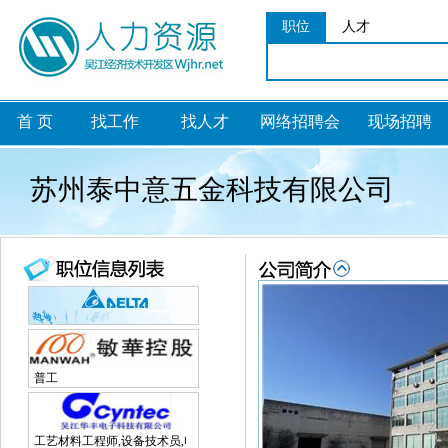
职位
人才
首 页
找工作
找人才
网络招聘会
现场招聘
苏州泰中意五金科技有限公司
普工
工艺材料工程师,设备技术员,电子研发工程师