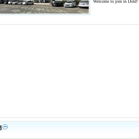
Welcome to join in Dold!