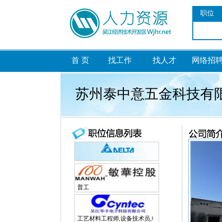
职位
首 页
找工作
找人才
网络招
苏州泰中意五金科技有
普工
工艺材料工程师,设备技术员,电子研发工程师