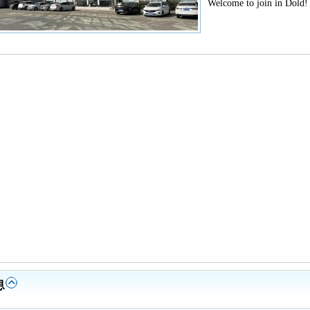
Welcome to join in Dold!