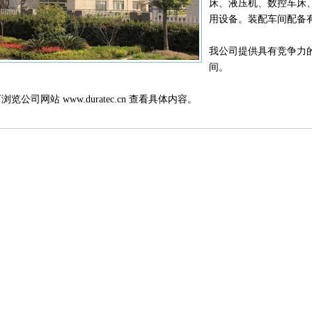
床、液压机、数控车床
用设备。装配车间配备
我公司提供具有竞争力
间。
览公司网站 www.duratec.cn 查看具体内容。