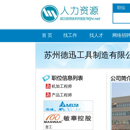
职位
首 页
找工作
找人才
网络招
苏州德迅工具制造有限
机加工程师
产品工程师
普工