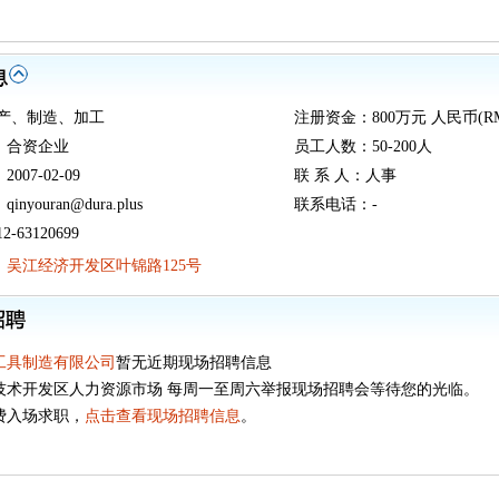
生产、制造、加工
注册资金：800万元 人民币(RM
：合资企业
员工人数：50-200人
07-02-09
联 系 人：人事
youran@dura.plus
联系电话：-
-63120699
：
吴江经济开发区叶锦路125号
工具制造有限公司
暂无近期现场招聘信息
技术开发区人力资源市场 每周一至周六举报现场招聘会等待您的光临。
费入场求职，
点击查看现场招聘信息
。