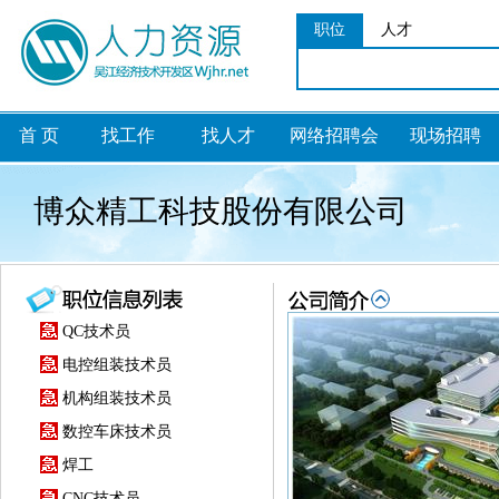
职位
人才
首 页
找工作
找人才
网络招聘会
现场招聘
博众精工科技股份有限公司
QC技术员
电控组装技术员
机构组装技术员
数控车床技术员
焊工
CNC技术员