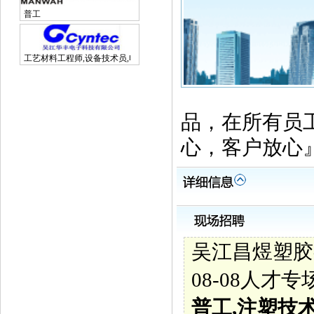
普工
工艺材料工程师,设备技术员,电子研发工程师
品，在所有员
心，客户放心
吴江昌煜塑胶
08-08人才
普工,注塑技