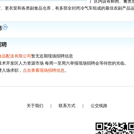
厂区内设有鲜肉、禽类
室、更衣室和各类副食品仓库，有多部全封闭冷气车组成的最佳农副产品
。
食品配送有限公司
暂无近期现场招聘信息
技术开发区人力资源市场 每周一至周六举报现场招聘会等待您的光临。
费入场求职，
点击查看现场招聘信息
。
关于我们
|
联系方式
|
公交线路