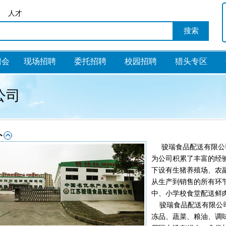
人才
聘会
现场招聘
委托招聘
校园招聘
猎头专区
公司
骏瑞食品配送有限公司成
为公司积累了丰富的经
下设有生猪养殖场、农
从生产到销售的所有环
中、小学校食堂配送鲜
骏瑞食品配送有限公司
冻品、蔬菜、粮油、调