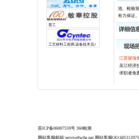
池、检验
有力保证
普工
工艺材料工程师,设备技术员,电子研发工程师
江苏骏瑞
吴江经济
求职者免
苏ICP备06007559号
360检测
网站客服邮箱:service#wjhr.net 网站客服QQ:605112975