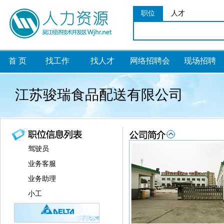
职位
人才
首 页
找工作
找人才
网络招聘会
现场招聘
江苏骏瑞食品配送有限公司
驾驶员
业务客服
业务助理
小工