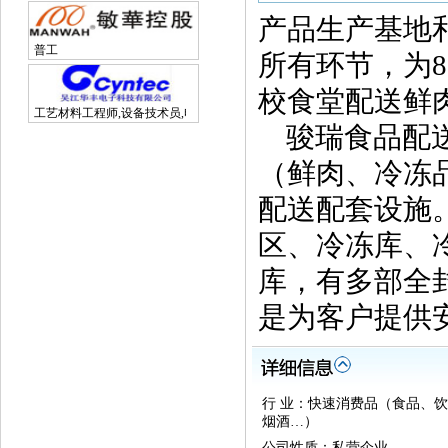
产品生产基地
普工
所有环节，为
校食堂配送鲜
工艺材料工程师,设备技术员,电子研发工程师
骏瑞食品配送
（鲜肉、冷冻
配送配套设施
区、冷冻库、
库，有多部全
是为客户提供
行 业：快速消费品（食品、
烟酒…）
公司性质：私营企业