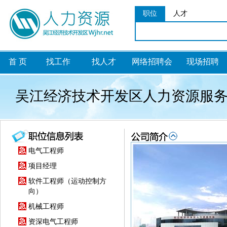
职位
人才
首 页
找工作
找人才
网络招聘会
现场招聘
吴江经济技术开发区人力资源服
电气工程师
项目经理
软件工程师（运动控制方
向）
机械工程师
资深电气工程师