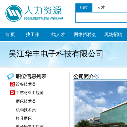
职位
人才
首 页
找工作
找人才
网络招聘会
现场招聘
吴江华丰电子科技有限公司
设备技术员
工艺材料工程师
磨床技术员
机构技术员
模具磨床
电子研发工程师