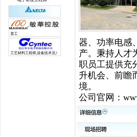
普工
器、功率电感
产。秉持人才
工艺材料工程师,设备技术员,电子研发工程师
职员工提供充
升机会、前瞻
境。
公司官网：www.c