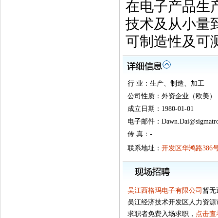
在电子产品生
技术及从小量
可制造性及可
行 业：生产、制造、加工
公司性质：外资企业（欧美）
成立日期：1980-01-01
电子邮件：Dawn.Dai@sigmatron
传 真：-
联系地址：
开发区华鸿路386
吴江西格玛电子有限公司
暂无
吴江经济技术开发区人力资源
求职者免费入场求职，
点击查