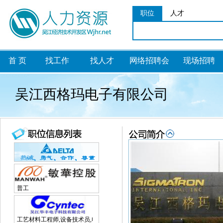
职位
人才
首 页
找工作
找人才
网络招聘会
现场招聘
吴江西格玛电子有限公司
普工
工艺材料工程师,设备技术员,电子研发工程师