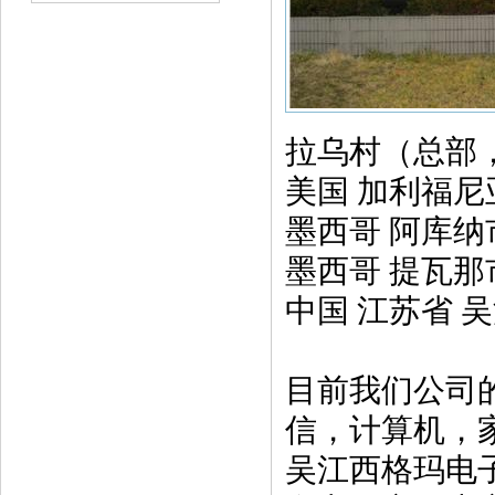
拉乌村（总部
美国 加利福尼
墨西哥 阿库纳市
墨西哥 提瓦那市
中国 江苏省 
目前我们公司
信，计算机，
吴江西格玛电子