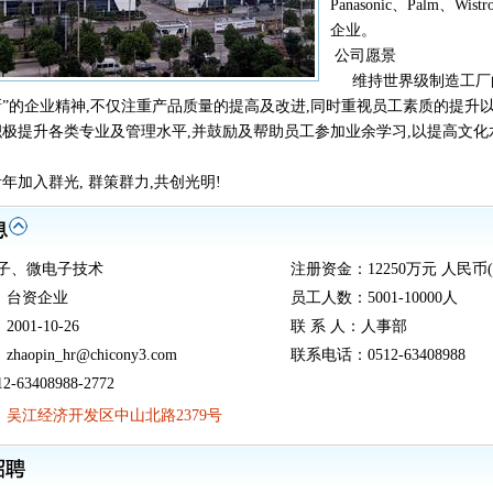
Panasonic、Palm
企业。
公司愿景
维持世界级制造工厂的
”的企业精神,不仅注重产品质量的提高及改进,同时重视员工素质的提升以
极提升各类专业及管理水平,并鼓励及帮助员工参加业余学习,以提高文化
年加入群光, 群策群力,共创光明!
电子、微电子技术
注册资金：12250万元 人民币(
：台资企业
员工人数：5001-10000人
01-10-26
联 系 人：人事部
aopin_hr@chicony3.com
联系电话：0512-63408988
-63408988-2772
：
吴江经济开发区中山北路2379号