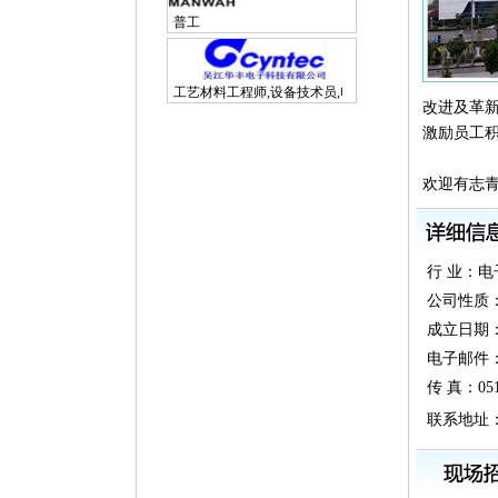
普工
工艺材料工程师,设备技术员,电子研发工程师
改进及革新
激励员工积
欢迎有志青
行 业：
公司性质
成立日期：20
电子邮件：zh
传 真：0512
联系地址