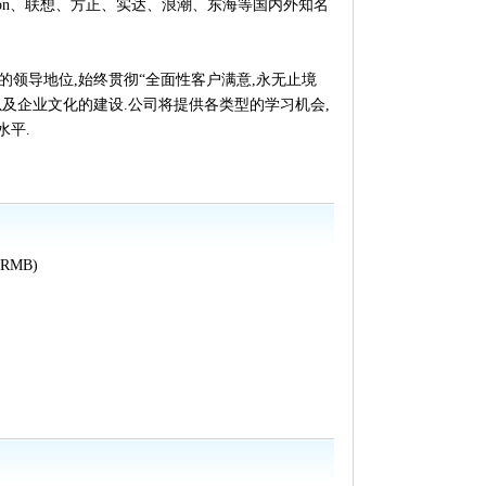
、Wistron、联想、方正、实达、浪潮、东海等国内外知名
领导地位,始终贯彻“全面性客户满意,永无止境
及企业文化的建设.公司将提供各类型的学习机会,
水平.
RMB)