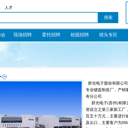
人才
聘会
现场招聘
委托招聘
校园招聘
猎头专区
司
群光电子股份有限公司成
专业键盘制造厂，产销量
有分公司.
群光电子(苏州)有限公
资设立之第三家新工厂
百五十万元，主要进行键
及出口，主要客户为IBM、C