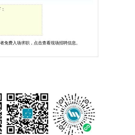
下：
职者免费入场求职，
点击查看现场招聘信息
。