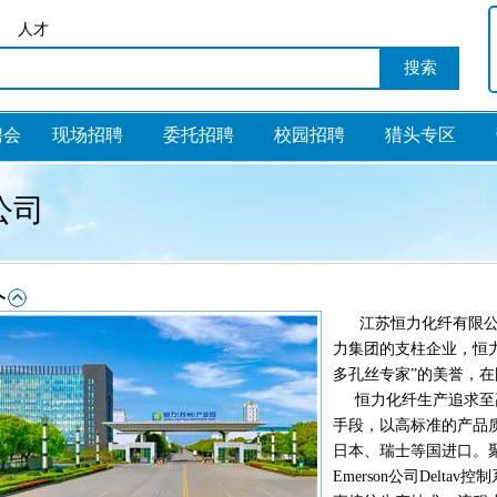
人才
聘会
现场招聘
委托招聘
校园招聘
猎头专区
公司
江苏恒力化纤有限公司
力集团的支柱企业，恒
多孔丝专家”的美誉，
恒力化纤生产追求至高
手段，以高标准的产品
日本、瑞士等国进口。
Emerson公司Del