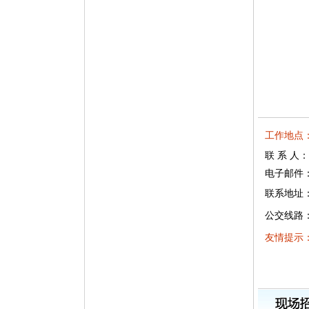
工作地点
联 系 人
电子邮件：hr
联系地址：
公交线路：
友情提示