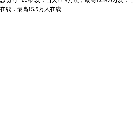
总访问-10.5亿次；当天77.9万次，最高1239.0万次； 
在线，最高15.9万人在线