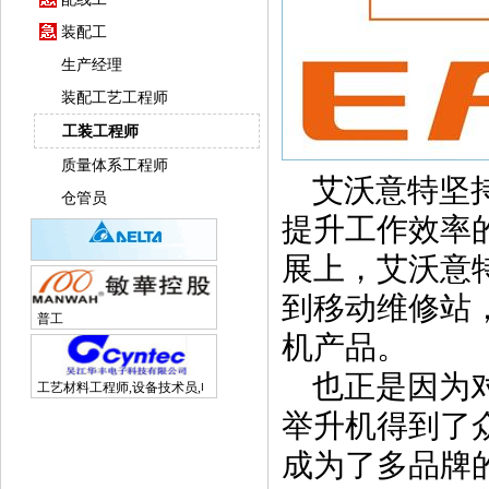
装配工
生产经理
装配工艺工程师
工装工程师
质量体系工程师
艾沃意特坚持
仓管员
提升工作效率
展上，艾沃意
到移动维修站
普工
机产品。
也正是因为对
工艺材料工程师,设备技术员,电子研发工程师
举升机得到了
成为了多品牌