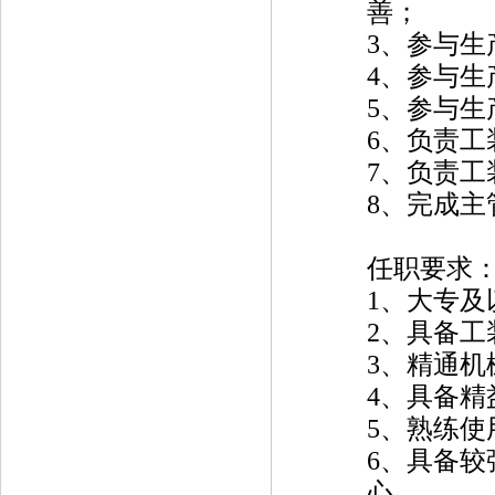
善；
3、参与生
4、参与
5、参与
6、负责工
7、负责
8、完成
任职要求
1、大专
2、具备工
3、精通
4、具备精
5、熟练
6、具备
心。