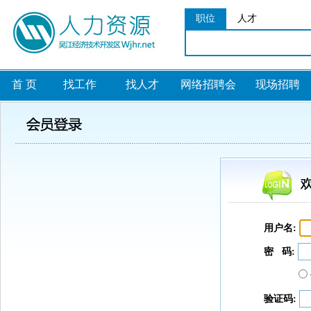
职位
人才
首 页
找工作
找人才
网络招聘会
现场招聘
用户名:
密 码:
验证码: